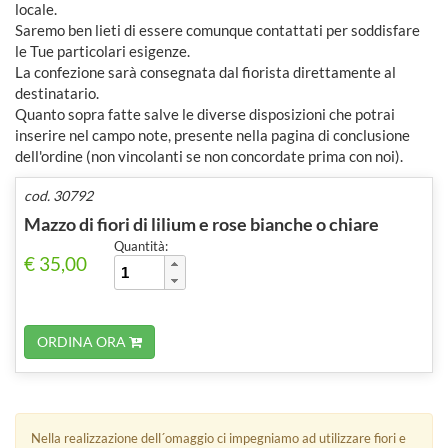
locale.
Saremo ben lieti di essere comunque contattati per soddisfare
le Tue particolari esigenze.
La confezione sarà consegnata dal fiorista direttamente al
destinatario.
Quanto sopra fatte salve le diverse disposizioni che potrai
inserire nel campo note, presente nella pagina di conclusione
dell'ordine (non vincolanti se non concordate prima con noi).
cod. 30792
Mazzo di fiori di lilium e rose bianche o chiare
Quantità:
€ 35,00
ORDINA ORA
Nella realizzazione dell´omaggio ci impegniamo ad utilizzare fiori e