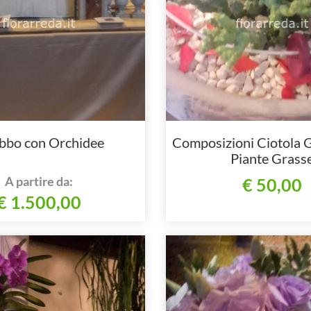
bbo con Orchidee
Composizioni Ciotola 
Piante Grass
A partire da:
€ 50,00
€ 1.500,00