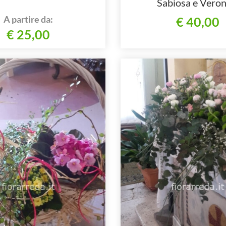
Sabiosa e Veron
A partire da:
€ 40,00
€ 25,00