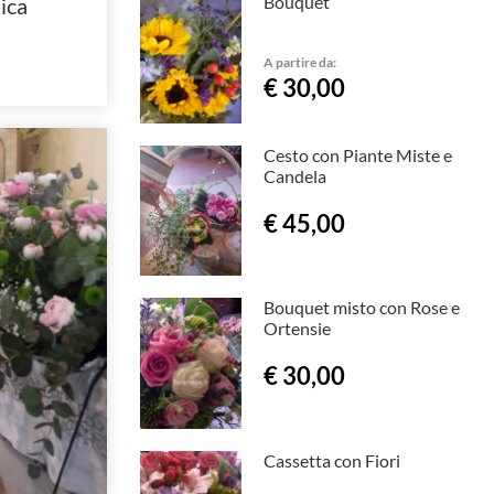
Bouquet
ica
A partire da:
€ 30,00
Cesto con Piante Miste e
Candela
€ 45,00
Bouquet misto con Rose e
Ortensie
€ 30,00
Cassetta con Fiori