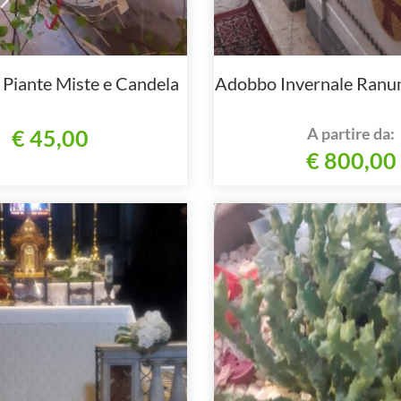
 Piante Miste e Candela
Adobbo Invernale Ranun
A partire da:
€ 45,00
€ 800,00