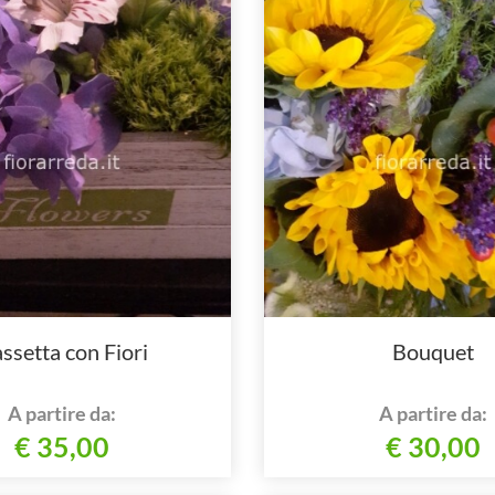
ssetta con Fiori
Bouquet
A partire da:
A partire da:
€ 35,00
€ 30,00