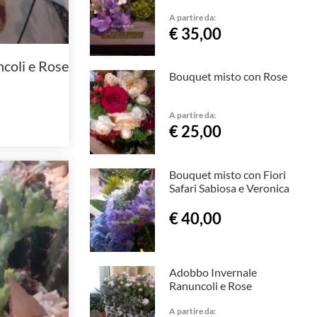
A partire da:
€ 35,00
coli e Rose
Bouquet misto con Rose
A partire da:
€ 25,00
Bouquet misto con Fiori
Safari Sabiosa e Veronica
€ 40,00
Adobbo Invernale
Ranuncoli e Rose
A partire da: