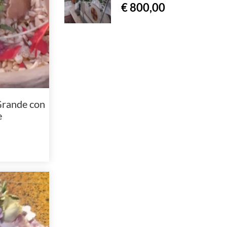
€ 800,00
Grande con
e