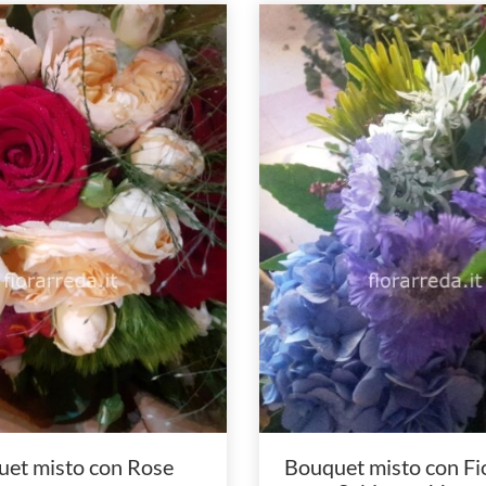
et misto con Rose
Bouquet misto con Fio