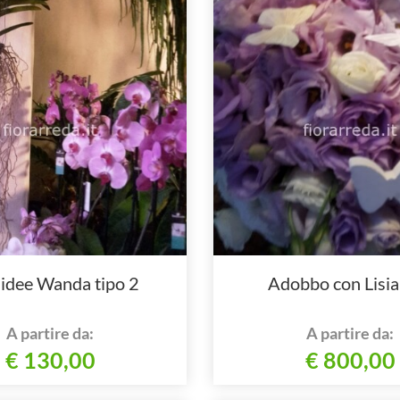
idee Wanda tipo 2
Adobbo con Lisia
A partire da:
A partire da:
€ 130,00
€ 800,00