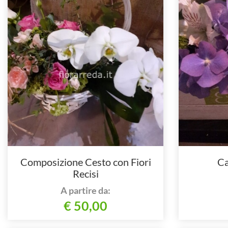
Composizione Cesto con Fiori
Ca
Recisi
A partire da:
€ 50,00