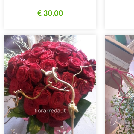
€ 30,00