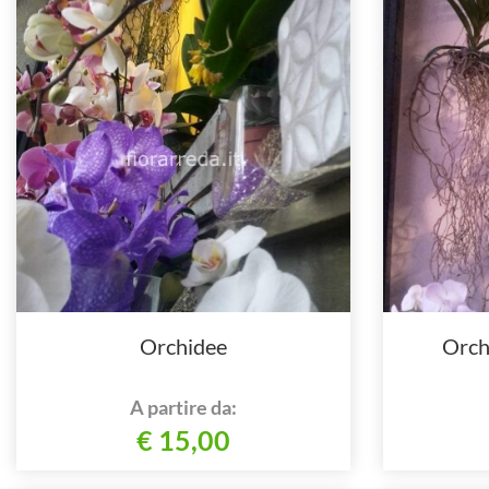
Orchidee
Orch
A partire da:
€ 15,00