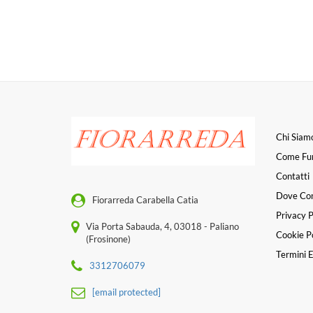
Chi Siam
Come Fu
Contatti
Dove Co
Fiorarreda Carabella Catia
Privacy P
Via Porta Sabauda, 4, 03018 - Paliano
Cookie Po
(Frosinone)
Termini E
3312706079
[email protected]