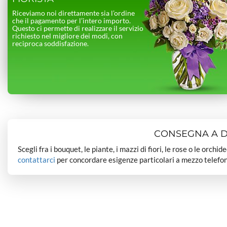
Riceviamo noi direttamente sia l’ordine
che il pagamento per l’intero importo.
Questo ci permette di realizzare il servizio
richiesto nel migliore dei modi, con
reciproca soddisfazione.
CONSEGNA A DO
Scegli fra i bouquet, le piante, i mazzi di fiori, le rose o le orchi
contattarci
per concordare esigenze particolari a mezzo telefon