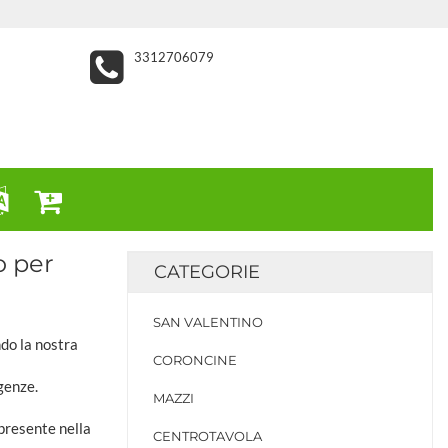
3312706079
o per
CATEGORIE
SAN VALENTINO
ndo la nostra
CORONCINE
genze.
MAZZI
 presente nella
CENTROTAVOLA