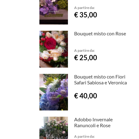
A partire da:
€ 35,00
Bouquet misto con Rose
A partire da:
€ 25,00
Bouquet misto con Fiori
Safari Sabiosa e Veronica
€ 40,00
Adobbo Invernale
Ranuncoli e Rose
A partire da: