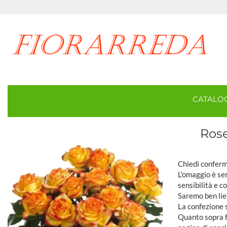
CATAL
Rose
Chiedi conferma
L'omaggio è sem
sensibilità e c
Saremo ben lie
La confezione 
Quanto sopra fa